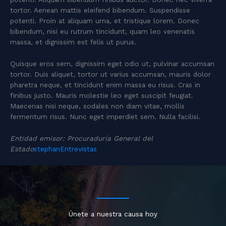
tortor. Aenean mattis eleifend bibendum. Suspendisse
potenti. Proin at aliquam urna, et tristique lorem. Donec
bibendum, nisi eu rutrum tincidunt, quam leo venenatis
massa, et dignissim est felis ut purus.
Quisque eros sem, dignissim eget odio ut, pulvinar accumsan
tortor. Duis aliquet, tortor ut varius accumsan, mauris dolor
pharetra neque, et tincidunt enim massa eu risus. Cras in
finibus justo. Mauris molestie leo eget suscipit feugiat.
Maecenas nisi neque, sodales non diam vitae, mollis
fermentum risus. Nunc eget imperdiet sem. Nulla facilisi.
Entidad emisor: Procuraduría General del
Estado
stephan
Entrevistas
Únete a nuestra causa hoy