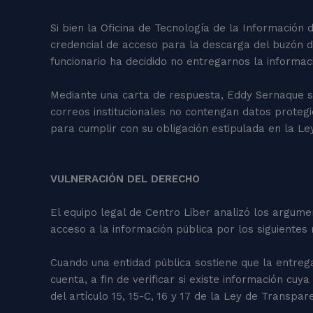
Si bien la Oficina de Tecnología de la Información
credencial de acceso para la descarga del buzón d
funcionario ha decidido no entregarnos la informac
Mediante una carta de respuesta, Eddy Sernaque 
correos institucionales no contengan datos proteg
para cumplir con su obligación estipulada en la Le
VULNERACIÓN DEL DERECHO
El equipo legal de Centro Liber analizó los argum
acceso a la información pública por los siguiente
Cuando una entidad pública sostiene que la entrega 
cuenta, a fin de verificar si existe información cuy
del artículo 15, 15-C, 16 y 17 de la Ley de Transpar