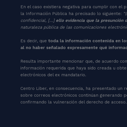
En el caso existiera negativa para cumplir con el 
la Información Pública ha precisado lo siguiente:
”
confidencial, […]
ello evidencia que la presunción 
naturaleza pública de las comunicaciones electrón
Es decir, que
toda la información contenida en los
al no haber señalado expresamente qué informaci
Resulta importante mencionar que, de acuerdo con e
información requerida que haya sido creada u obten
electrónicos del ex mandatario.
Centro Liber, en consecuencia, ha presentado un r
sobre correos electrónicos continúan generando po
confirmando la vulneración del derecho de acceso.