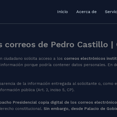
Inicio
Acerca de
Servic
 correos de Pedro Castillo |
n ciudadano solicita acceso a los
correos electrónicos insti
sta información porque podría contener datos personales. En de
parencia de la información entregada al solicitante o, como 
formación pública (Art. 2, inciso 5, CP).
spacho Presidencial copia digital de los correos electrónico
erecho constitucional.
Sin embargo, desde Palacio de Gobie