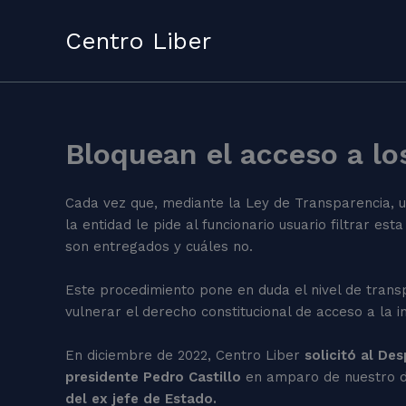
Skip
to
Centro Liber
content
Bloquean el acceso a los
Cada vez que, mediante la Ley de Transparencia, u
la entidad le pide al funcionario usuario filtrar e
son entregados y cuáles no.
Este procedimiento pone en duda el nivel de trans
vulnerar el derecho constitucional de acceso a la in
En diciembre de 2022, Centro Liber
solicitó al De
presidente Pedro Castillo
en amparo de nuestro d
del ex jefe de Estado.