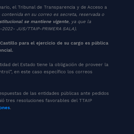
nario, el Tribunal de Transparencia y de Acceso a
n contenida en su correo es secreta, reservada o
stitucional se mantiene vigente
, ya que la
992-2022- JUS/TTAIP-PRIMERA SALA).
astillo para el ejercicio de su cargo es pública
ncial.
idad del Estado tiene la obligación de proveer la
trol”, en este caso específico los correos
respuestas de las entidades públicas ante pedidos
ió tres resoluciones favorables del TTAIP
ones
.