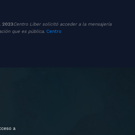
l 2023
Centro Liber solicitó acceder a la mensajería
ación que es pública.
Centro
cceso a