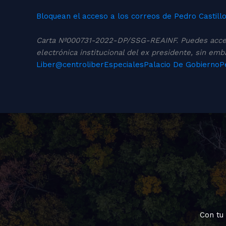
Bloquean el acceso a los correos de Pedro Castill
Carta Nº000731-2022-DP/SSG-REAINF. Puedes acc
electrónica institucional del ex presidente, sin em
Liber
@centroliber
Especiales
Palacio De Gobierno
P
Con tu