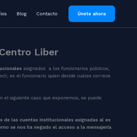
ios
Blog
Contacto
Únete ahora
 Centro Liber
tucionales
asignados a los funcionarios públicos,
cir, es el funcionario quien decide cuáles correos
en el siguiente caso que exponemos, se puede
s de las cuentas institucionales asignadas al ex
rno se nos ha negado el acceso a la mensajería