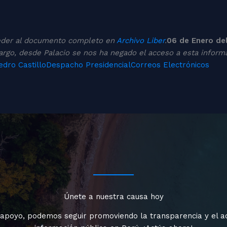
o
eder al documento completo en
Archivo Liber
.
06 de Enero de
bargo, desde Palacio se nos ha negado el acceso a esta inform
edro Castillo
Despacho Presidencial
Correos Electrónicos
Únete a nuestra causa hoy
 apoyo, podemos seguir promoviendo la transparencia y el a