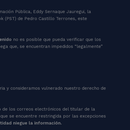
rmación Pública, Eddy Sernaque Jauregui, la
k (PST) de Pedro Castillo Terrones, este
tenido
no es posible que pueda verificar que los
rega que, se encuentran impedidos “legalmente”
teria y consideramos vulnerado nuestro derecho de
de los correos electrónicos del titular de la
 o que se encuentre restringida por las excepciones
tidad niegue la información.