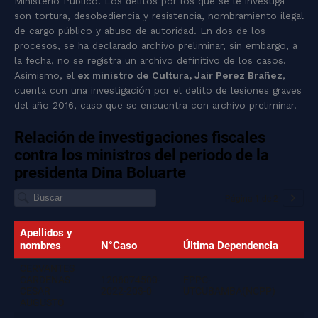
Ministerio Público. Los delitos por los que se le investiga
son tortura, desobediencia y resistencia, nombramiento ilegal
de cargo público y abuso de autoridad. En dos de los
procesos, se ha declarado archivo preliminar, sin embargo, a
la fecha, no se registra un archivo definitivo de los casos.
Asimismo, el
ex ministro de Cultura, Jair Perez Brañez
,
cuenta con una investigación por el delito de lesiones graves
del año 2016, caso que se encuentra con archivo preliminar.