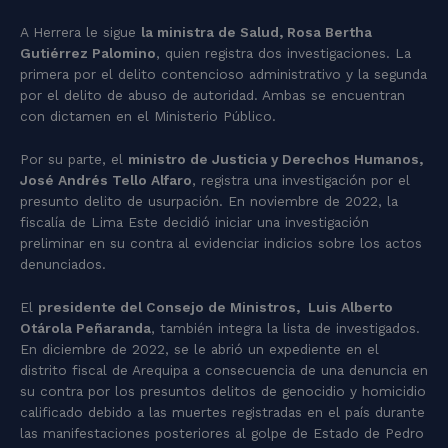
A Herrera le sigue
la ministra de Salud, Rosa Bertha
Gutiérrez Palomino
, quien registra dos investigaciones. La
primera por el delito contencioso administrativo y la segunda
por el delito de abuso de autoridad. Ambas se encuentran
con dictamen en el Ministerio Público.
Por su parte, el
ministro de Justicia y Derechos Humanos,
José Andrés Tello Alfaro
, registra una investigación por el
presunto delito de usurpación. En noviembre de 2022, la
fiscalía de Lima Este decidió iniciar una investigación
preliminar en su contra al evidenciar indicios sobre los actos
denunciados.
El
presidente del Consejo de Ministros, Luis Alberto
Otárola Peñaranda
, también integra la lista de investigados.
En diciembre de 2022, se le abrió un expediente en el
distrito fiscal de Arequipa a consecuencia de una denuncia en
su contra por los presuntos delitos de genocidio y homicidio
calificado debido a las muertes registradas en el país durante
las manifestaciones posteriores al golpe de Estado de Pedro