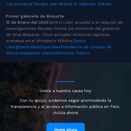
Los procesos fiscales que afronta el Gabinete Otárola
Primer gabinete de Boluarte
13 de Enero del 2023
Centro Liber accedió a la relación de
investigaciones fiscales contra los ministros del gobierno
de Dina Boluarte. Cinco actuales ministros registran
procesos en el Ministerio Público.
Centro
Liber
@centroliber
Especiales
Presidencia de Consejo de
Ministros
Gabinete Otárola
Ministerio Público
Únete a nuestra causa hoy
Con tu apoyo, podemos seguir promoviendo la
transparencia y el acceso a información pública en Perú.
¡Actúa ahora!
Únete ahora