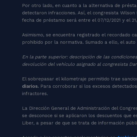
Por otro lado, en cuanto a la alternativa de prés
detectaron infracciones. Así, el congresista Wilso
fecha de préstamo será entre el 07/12/2021 y el 21
Asimismo, se encuentra registrado el recordado caso
prohibido por la normativa. Sumado a ello, el auto
En la parte superior: descripción de las condicione
devolución del vehículo asignado al congresista Da
El sobrepasar el kilometraje permitido trae sanci
diarios.
Para corroborar si los excesos detectados 
infractores.
La Dirección General de Administración del Congre
se desconoce si se aplicaron los descuentos que e
Liber, a pesar de que se trata de información públ