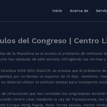
Inicio
Acerca de
Servic
culos del Congreso | Centro L
stas de la República es el acceso al préstamo de vehículos de
rios han abusado de este servicio, infringiendo las normas y 
irectiva Nº05-2012-DGA/CR, se precisa que el préstamo de 
piedad, por un tiempo no superior de 15 días . Asimismo, res
no deberán utilizar el vehículo estatal para transporte noct
de infracciones que han cometido los congresistas durante la 
ccedió Centro Liber mediante la Ley de Transparencia, los le
nte Enrique Wong Pujada, Rosio Torres Salinas, Hector Ventu