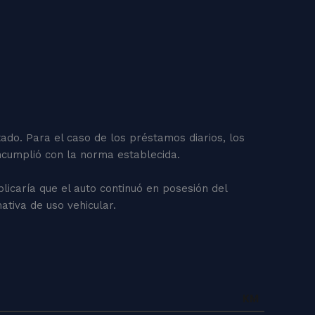
tado. Para el caso de los préstamos diarios, los
incumplió con la norma establecida.
plicaría que el auto continuó en posesión del
ativa de uso vehicular.