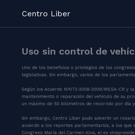
Skip
to
Centro Liber
content
Uso sin control de vehí
Uno de los beneficios o privilegios de los congresi
legislativas. Sin embargo, varios de los parlamenta
Según los Acuerdo Nº072-2008-2009/MESA-CR y la D
mantenimiento o reparación del vehículo de su pro
un máximo de 50 kilómetros de recorrido por día y 
Sin embargo, Centro Liber pudo advertir un rosario 
acuerdo a los reportes parlamentarios, a los que a
Congreso María del Carmen Alva, el ex vicepreside