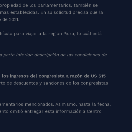
 propiedad de los parlamentarios, también se
mas establecidas. En su solicitud precisa que la
e de 2021.
culo para viajar a la región Piura, lo cuál está
a parte inferior: descripción de las condiciones de
los ingresos del congresista a razón de US $15
rte de descuentos y sanciones de los congresistas
lamentarios mencionados. Asimismo, hasta la fecha,
ento omitió entregar esta información a Centro