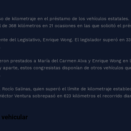
o de kilometraje en el préstamo de los vehículos estatales.
 de 368 kilómetros en 21 ocasiones en las que solicitó el pr
dente del Legislativo, Enrique Wong. El legislador superó en 3
.
ueron prestados a María del Carmen Alva y Enrique Wong en
 aparte, estos congresistas disponían de otros vehículos q
.
 Rocío Salinas, quien superó el límite de kilometraje estable
 Héctor Ventura sobrepasó en 623 kilómetros el recorrido dia