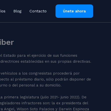
ios
Blog
Contacto
Únete ahora
iber
l Estado para el ejercicio de sus funciones
directrices establecidas en sus propias directivas.
vehículos a los congresistas procederá por
pecto al préstamo diario, sólo podrán disponer de
urno o del personal a su domicilio.
primera legislatura (julio 2021- junio 2022). De
gisladores infractores son: la ex presidenta del
ra Angel, Wilson Soto Palacios y Darwin Espinoza