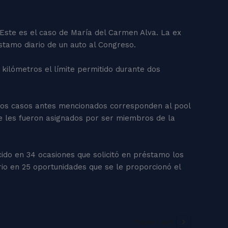
 Este es el caso de María del Carmen Alva. La ex
éstamo diario de un auto al Congreso.
3 kilómetros el límite permitido durante dos
 los casos antes mencionados corresponden al pool
ue les fueron asignados por ser miembros de la
cido en 34 ocasiones que solicitó en préstamo los
rio en 25 oportunidades que se le proporcionó el