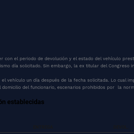
r con el periodo de devolución y el estado del vehículo pres
smo día solicitado. Sin embargo, la ex titular del Congreso 
el vehículo un día después de la fecha solicitada. Lo cual im
l domicilio del funcionario, escenarios prohibidos por la norm