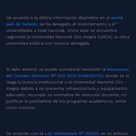
De acuerdo a la última información disponible en el
portal
web de Sunedu
, se ha denegado el licenciamiento a 47
universidades a nivel nacional. Entre ellas se encuentra
registrada la Universidad Nacional Ciro Alegría (UNCA), la única
universidad pública con licencia denegada.
El dato anterior se puede corroborar revisando la
Resolución
del Consejo Directivo N° 003-2021-SUNEDU/CD
, donde se le
niega la licencia institucional a la Universidad Nacional Ciro
Alegria debido a no presentar infraestructura y equipamiento
adecuado, incumplir su normativa de selección docente, no
justificar la pertinencia de los programas académicos, entre
otros motivos.
De acuerdo con la
Ley Universitaria N° 30220
, en su artículo