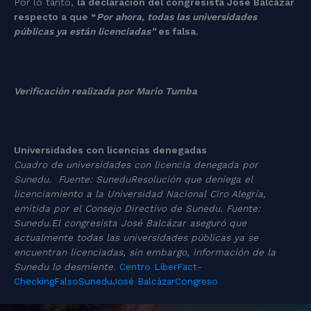
Por lo tanto,
la declaración del congresista José Balcázar
respecto a que “
Por ahora, todas las universidades
públicas ya están licenciadas”
es falsa.
Verificación realizada por Mario Tumba
Universidades con licencias denegadas
Cuadro de universidades con licencia denegada por
Sunedu. Fuente: Sunedu
Resolución que deniega el
licenciamiento a la Universidad Nacional Ciro Alegría,
emitida por el Consejo Directivo de Sunedu. Fuente:
Sunedu.
El congresista José Balcázar aseguró que
actualmente todas las universidades públicas ya se
encuentran licenciadas, sin embargo, información de la
Sunedu lo desmiente.
Centro Liber
Fact-
Checking
Falso
Sunedu
José Balcázar
Congreso