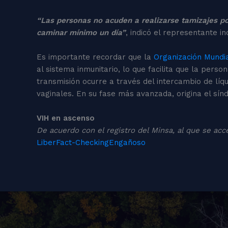
“Las personas no acuden a realizarse tamizajes po
caminar mínimo un día”
, indicó el representante in
Es importante recordar que la
Organización Mundia
al sistema inmunitario, lo que facilita que la pers
transmisión ocurre a través del intercambio de líq
vaginales. En su fase más avanzada, origina el sín
VIH en ascenso
De acuerdo con el registro del Minsa, al que se acce
Liber
Fact-Checking
Engañoso