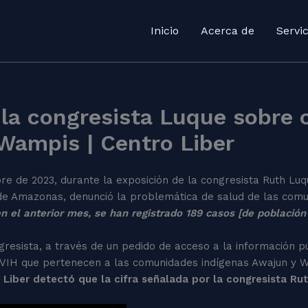
Inicio
Acerca de
Servic
e la congresista Luque sobre 
ampis | Centro Liber
bre de 2023, durante la exposición de la congresista Ruth Lu
ón de Amazonas, denunció la problemática de salud de las com
n el anterior mes, se han registrado 189 casos [de població
gresista, a través de un pedido de acceso a la información púb
 VIH que pertenecen a las comunidades indígenas Awajun y W
 Liber detectó que la cifra señalada por la congresista Ru