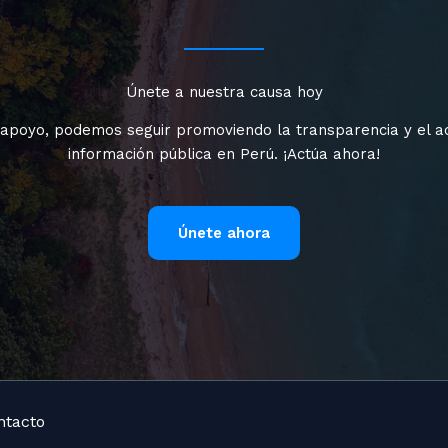
Únete a nuestra causa hoy
 apoyo, podemos seguir promoviendo la transparencia y el a
información pública en Perú. ¡Actúa ahora!
Únete ahora
ntacto