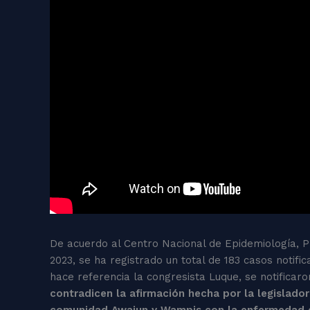
De acuerdo al Centro Nacional de Epidemiología, 
2023, se ha registrado un total de 183 casos notif
hace referencia la congresista Luque, se notificaro
contradicen la afirmación hecha por la legislad
comunidad Awajun y Wampis con la enfermedad d