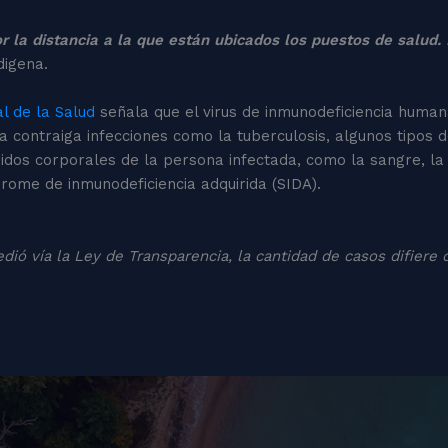
r la distancia a la que están ubicados los puestos de salud
digena.
l de la Salud
señala que el virus de inmunodeficiencia humana 
ona contraiga infecciones como la tuberculosis, algunos tipos 
uidos corporales de la persona infectada, como la sangre, l
drome de inmunodeficiencia adquirida (SIDA).
dió vía la Ley de Transparencia, la cantidad de casos difiere 