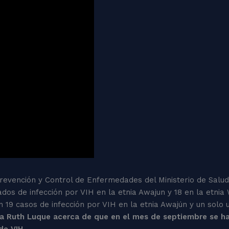
Prevención y Control de Enfermedades del Ministerio de Sal
icados de infección por VIH en la etnia Awajun y 18 en la etn
n 19 casos de infección por VIH en la etnia Awajún y un solo
ora Ruth Luque acerca de que en el mes de septiembre se h
e VIH.