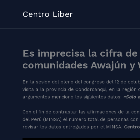
Skip
to
Centro Liber
content
Es imprecisa la cifra d
comunidades Awajún y W
En la sesión del pleno del congreso del 12 de octu
visita a la provincia de Condorcanqui, en la regi
argumentos mencionó los siguientes datos:
«Sólo e
Con el fin de contrastar las afirmaciones de la con
del Perú (MINSA) el número total de personas con
revisar los datos entregados por el MINSA,
Centro