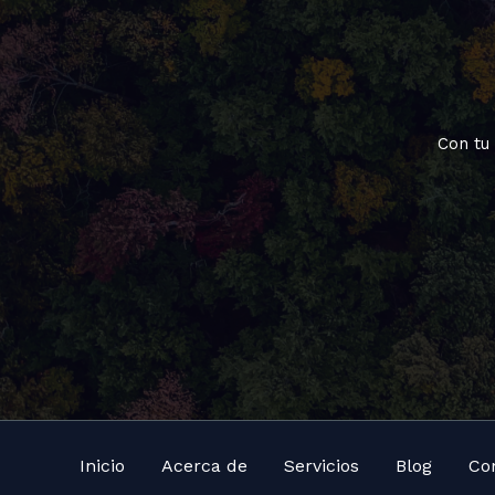
Con tu
Inicio
Acerca de
Servicios
Blog
Co