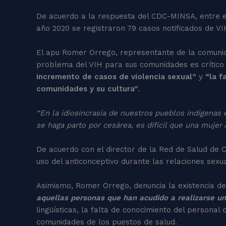
De acuerdo a la respuesta del CDC-MINSA, entre el
año 2020 se registraron 79 casos notificados de VI
El apu Romer Orrego, representante de la comunid
problema del VIH para sus comunidades es crítico
incremento de casos de violencia sexual”
y
“la f
comunidades y su cultura”
.
“En la idiosincrasia de nuestros pueblos indígenas
se haga parto por cesárea, es difícil que una muj
De acuerdo con el director de la Red de Salud de 
uso del anticonceptivo durante las relaciones sexu
Asimismo, Romer Orrego, denuncia la existencia d
aquellas personas que han acudido a realizarse un
lingüísticas, la falta de conocimiento del personal
comunidades de los puestos de salud.