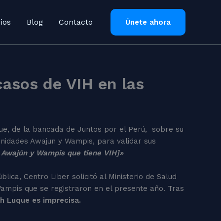
ios
Blog
Contacto
Únete ahora
casos de VIH en las
que, de la bancada de Juntos por el Perú, sobre su
unidades Awajun y Wampis, para validar sus
n Awajún y Wampis que tiene VIH]»
lica, Centro Liber solicitó al Ministerio de Salud
ampis que se registraron en el presente año. Tras
th Luque es imprecisa.