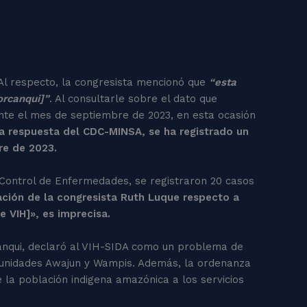
 Al respecto, la congresista mencionó que
“esta
orcanqui]”
. Al consultarle sobre el dato que
nte el mes de septiembre de 2023, en esta ocasión
a respuesta del CDC-MINSA, se ha registrado un
bre de 2023.
 Control de Enfermedades, se registraron 20 casos
ación de la congresista Ruth Luque respecto a
 VIH]», es imprecisa.
canqui, declaró al VIH-SIDA como un problema de
omunidades Awajun y Wampis. Además, la ordenanza
e la población indigena amazónica a los servicios