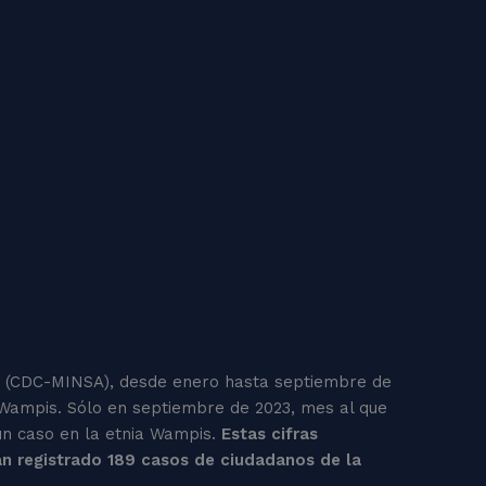
ud (CDC-MINSA), desde enero hasta septiembre de
ia Wampis. Sólo en septiembre de 2023, mes al que
 un caso en la etnia Wampis.
Estas cifras
an registrado 189 casos de ciudadanos de la