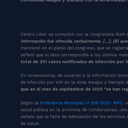
Centro Liber se comunicó con la congresista Ruth L
información fue ofrecida verbalmente, […]. [El que
mencionó en el pleno del congreso, que se registr
señaló que el dato correspondía a los últimos mes
total de 201 casos notificados de infección por
En consecuencia, de acuerdo a la información brin
de infección por VIH en la etnia Awajun y Wampis 
que en el mes de septiembre de 2023 “se han reg
Según la
Ordenanza Municipal n° 006-2022- MPC
, 
salud pública en la provincia de Condorcanqui, u
señala que la falta de adecuación de los servicios 
de salud.