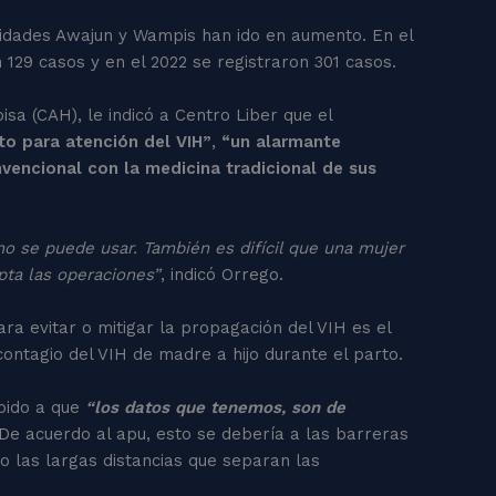
nidades Awajun y Wampis han ido en aumento. En el
129 casos y en el 2022 se registraron 301 casos.
 (CAH), le indicó a Centro Liber que el
to para atención del VIH”
,
“un alarmante
nvencional con la medicina tradicional de sus
no se puede usar. También es difícil que una mujer
pta las operaciones”
, indicó Orrego.
a evitar o mitigar la propagación del VIH es el
contagio del VIH de madre a hijo durante el parto.
bido a que
“los datos que tenemos, son de
 De acuerdo al apu, esto se debería a las barreras
 o las largas distancias que separan las