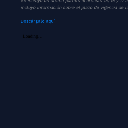
Se incluyó un último párrafo al artículo 15, 16 y 
incluyó información sobre el plazo de vigencia de la
Descárgalo aquí