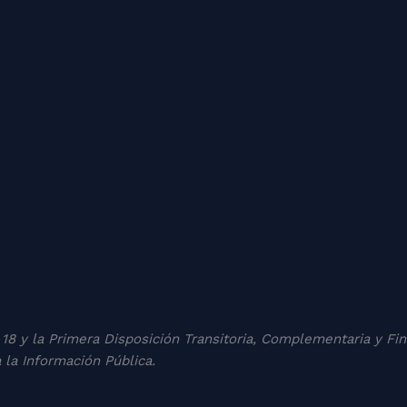
17 y 18 y la Primera Disposición Transitoria, Complementaria y F
 la Información Pública.