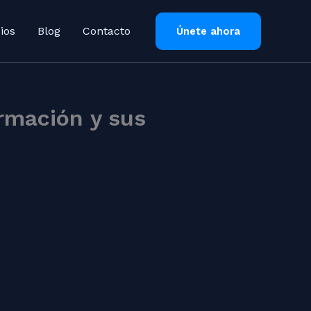
ios
Blog
Contacto
Únete ahora
rmación y sus