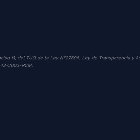
inciso f), del TUO de la Ley N°27806, Ley de Transparencia y A
º043-2003-PCM.