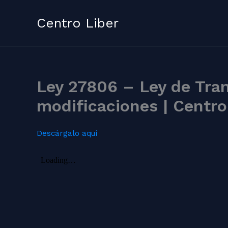
Skip
to
Centro Liber
content
Ley 27806 – Ley de Tran
modificaciones | Centro
Descárgalo aquí