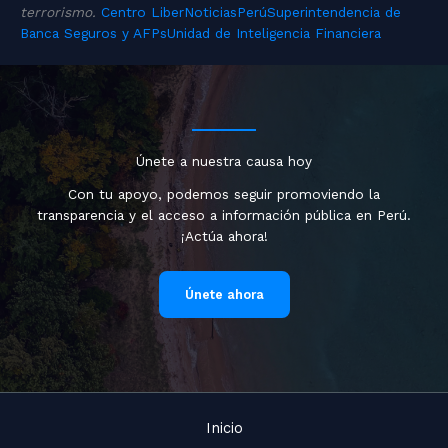
terrorismo.
Centro Liber
Noticias
Perú
Superintendencia de
Banca Seguros y AFPs
Unidad de Inteligencia Financiera
Únete a nuestra causa hoy
Con tu apoyo, podemos seguir promoviendo la
transparencia y el acceso a información pública en Perú.
¡Actúa ahora!
Únete ahora
Inicio