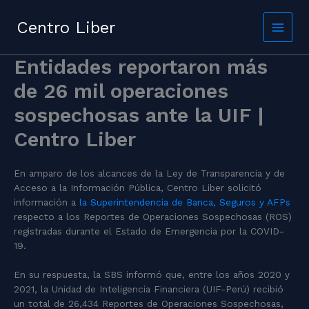
Skip
to
Centro Liber
content
Entidades reportaron más
de 26 mil operaciones
sospechosas ante la UIF |
Centro Liber
En amparo de los alcances de la Ley de Transparencia y de
Acceso a la Información Pública
, Centro Liber solicitó
información a
la Superintendencia de Banca, Seguros y AFPs
respecto a los Reportes de Operaciones Sospechosas (ROS)
registradas durante el Estado de Emergencia por la COVID-
19.
En su respuesta, la SBS informó que, entre los años 2020 y
2021, la Unidad de Inteligencia Financiera (UIF-Perú) recibió
un total de 26,434 Reportes de Operaciones Sospechosas,