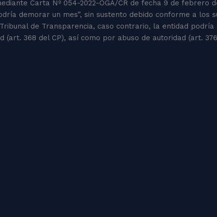
 mediante Carta Nº 054-2022-OGA/CR de fecha 9 de febrero de 
odría demorar un mes”, sin sustento debido conforme a los su
Tribunal de Transparencia, caso contrario, la entidad podría 
ad (art. 368 del CP), así como por abuso de autoridad (art. 37