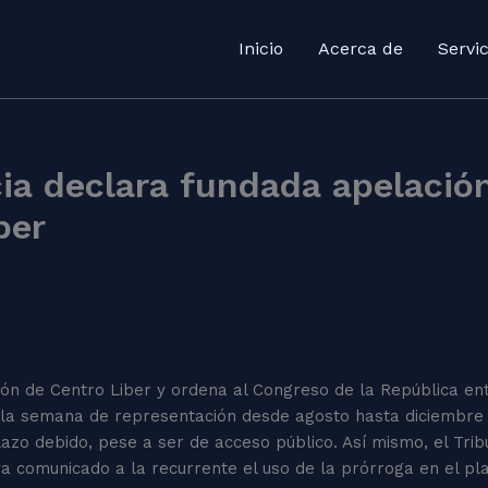
Inicio
Acerca de
Servic
ia declara fundada apelació
ber
ión de Centro Liber y ordena al Congreso de la República en
a la semana de representación desde agosto hasta diciembre 
plazo debido, pese a ser de acceso público. Así mismo, el Tri
 comunicado a la recurrente el uso de la prórroga en el pla