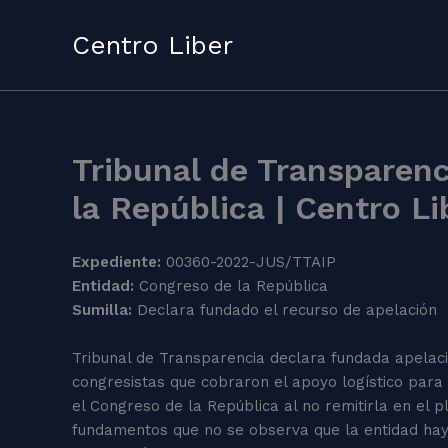
Skip
to
Centro Liber
content
Tribunal de Transparenc
la República | Centro Li
Expediente:
00360-2022-JUS/TTAIP
Entidad:
Congreso de la República
Sumilla:
Declara fundado el recurso de apelación
Tribunal de Transparencia declara fundada apelac
congresistas que cobraron el apoyo logístico par
el Congreso de la República al no remitirla en el 
fundamentos que no se observa que la entidad haya