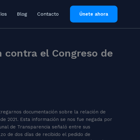
ios
Blog
Contacto
Únete ahora
n contra el Congreso de
tregarnos documentación sobre la relación de
de 2021. Esta información se nos fue negada por
bunal de Transparencia señaló entre sus
zo de dos días de recibido el pedido de