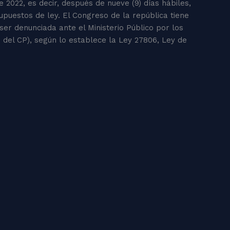
2022, es decir, después de nueve (9) días hábiles,
puestos de ley. El Congreso de la república tiene
ser denunciada ante el Ministerio Público por los
6 del CP), según lo establece la Ley 27806, Ley de