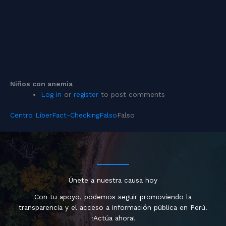
Niños con anemia
Log in
or
register
to post comments
Centro Liber
Fact-Checking
Falso
Falso
Únete a nuestra causa hoy
Con tu apoyo, podemos seguir promoviendo la
transparencia y el acceso a información pública en Perú.
¡Actúa ahora!