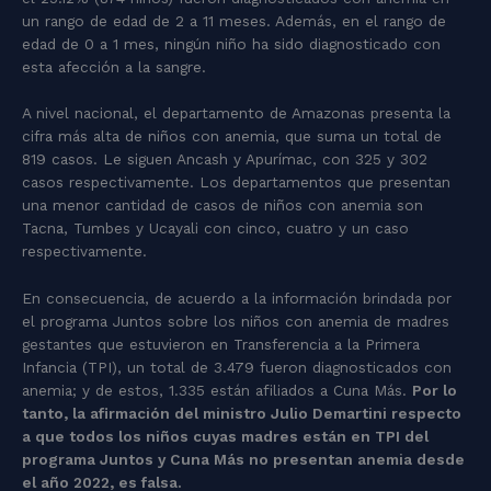
un rango de edad de 2 a 11 meses. Además, en el rango de
edad de 0 a 1 mes, ningún niño ha sido diagnosticado con
esta afección a la sangre.
A nivel nacional, el departamento de Amazonas presenta la
cifra más alta de niños con anemia, que suma un total de
819 casos. Le siguen Ancash y Apurímac, con 325 y 302
casos respectivamente. Los departamentos que presentan
una menor cantidad de casos de niños con anemia son
Tacna, Tumbes y Ucayali con cinco, cuatro y un caso
respectivamente.
En consecuencia, de acuerdo a la información brindada por
el programa Juntos sobre los niños con anemia de madres
gestantes que estuvieron en Transferencia a la Primera
Infancia (TPI), un total de 3.479 fueron diagnosticados con
anemia; y de estos, 1.335 están afiliados a Cuna Más.
Por lo
tanto, la afirmación del ministro Julio Demartini respecto
a que todos los niños cuyas madres están en TPI del
programa Juntos y Cuna Más no presentan anemia desde
el año 2022, es falsa.