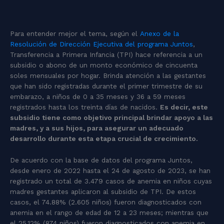
Para entender mejor el tema, según el
Anexo de la
Resolución de Dirección Ejecutiva del programa Juntos
,
Transferencia a Primera Infancia (TPI) hace referencia a un
subsidio o abono de un monto económico de cincuenta
soles mensuales por hogar. Brinda atención a las gestantes
que han sido registradas durante el primer trimestre de su
embarazo, a niños de 0 a 35 meses y 36 a 59 meses
registrados hasta los treinta días de nacidos.
Es decir, este
subsidio tiene como objetivo principal brindar apoyo a las
madres, y a sus hijos, para asegurar un adecuado
desarrollo durante esta etapa crucial de crecimiento.
De acuerdo con la base de datos del programa Juntos,
desde enero de 2022 hasta el 24 de agosto de 2023, se han
registrado un total de 3.479 casos de anemia en niños cuyas
madres gestantes aplicaron al subsidio de TPI. De estos
casos, el 74.88% (2.605 niños) fueron diagnosticados con
anemia en el rango de edad de 12 a 23 meses; mientras que
el 25.12% (874 niños) fueron diagnosticados con anemia en