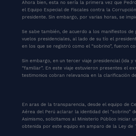
Ahora bien, esta no sería la primera vez que Pedro 
el Equipo Especial de Fiscales contra la Corrupció
presidente. Sin embargo, por varias horas, se impid
Se sabe también, de acuerdo a los manifiestos de p
vuelos presidenciales, al lado de su tío el preside
en los que se registró como el “sobrino”, fueron co
Sin embargo, en un tercer viaje presidencial (ida 
“familiar”. En este viaje estuvieron presentes el 
testimonios cobran relevancia en la clarificación d
En aras de la transparencia, desde el equipo de Ce
Aérea del Perú aclarar la identidad del “sobrino” 
Asimismo, solicitamos al Ministerio Público iniciar
obtenida por este equipo en amparo de la Ley de 