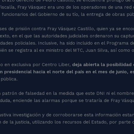
Fiscalía, Fray Vásquez era uno de los operadores de una red 
os funcionarios del Gobierno de su tío, la entrega de obras p
 meses de prisión contra Fray Vásquez Castillo, quien ya se e
xto, en el que las autoridades judiciales ordenaron su captur
idades policiales. Inclusive, ha sido incluido en el Progra
ién se registra al ex ministro del MTC, Juan Silva, así como o
do en exclusiva por Centro Liber,
deja abierta la posibilidad
n presidencial hacia el norte del país en el mes de junio,
 pública.
patrón de falsedad en la medida que este DNI ni el nombre 
 duda, enciende las alarmas porque se trataría de Fray Vásqu
austiva investigación y de corroborarse esta información es
n de la justicia, utilizando los recursos del Estado, por parte