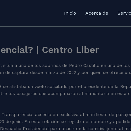
Inicio
Acerca de
Servic
encial? | Centro Liber
 sitúa a uno de los sobrinos de Pedro Castillo en uno de los
rden de captura desde marzo de 2022 y por quien se ofrece u
8 se alistaba un vuelo solicitado por el presidente de la Repú
ntre los pasajeros que acompañaron al mandatario en esta co
 Transparencia, accedió en exclusiva al manifiesto de pasaje
23 de junio. En esta relación se registra el nombre y apellid
Despacho Presidencial para acudir en la comitiva junto al m