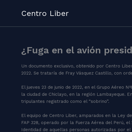
Skip
to
Centro Liber
content
¿Fuga en el avión presid
Un documento exclusivo, obtenido por Centro Liber,
2022. Se trataría de Fray Vásquez Castillo, con o
El jueves 23 de junio de 2022, en el Grupo Aéreo Nº
la ciudad de Chiclayo, en la región Lambayeque. E
tripulantes registrado como el “sobrino”.
El equipo de Centro Liber, amparados en la Ley de
FAP 328, operado por la Fuerza Aérea del Perú, el 
Identidad de aquellas personas autorizadas por el 