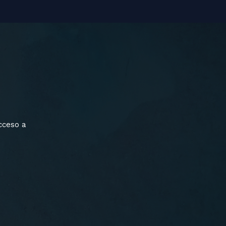
cceso a