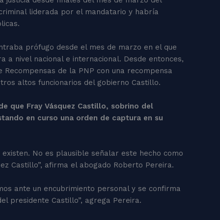
criminal liderada por el mandatario y habría
úblicas.
ncontraba prófugo desde el mes de marzo en el que
a a nivel nacional e internacional. Desde entonces,
ma de Recompensas de la PNP con una recompensa
tros altos funcionarios del gobierno Castillo.
 de que Fray Vásquez Castillo, sobrino del
 estando en curso una orden de captura en su
existen. No es plausible señalar este hecho como
ez Castillo”, afirma el abogado Roberto Pereira.
tamos ante un encubrimiento personal y se confirma
 del presidente Castillo”, agrega Pereira.