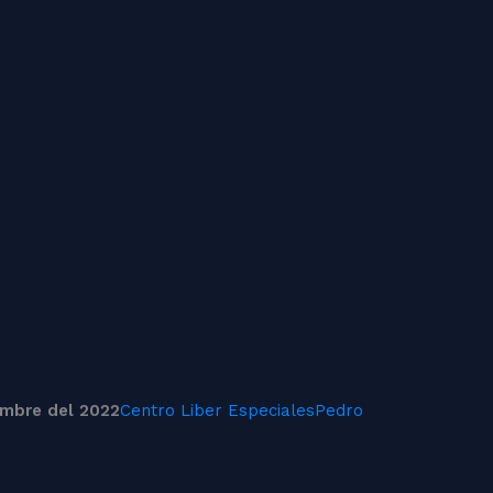
embre del 2022
Centro Liber
Especiales
Pedro