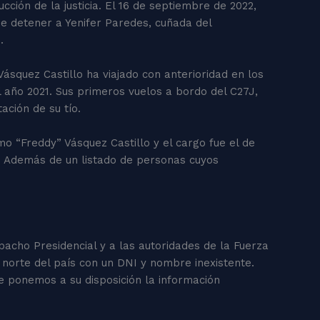
ción de la justicia. El 16 de septiembre de 2022,
de detener a Yenifer Paredes, cuñada del
s.
ásquez Castillo ha viajado con anterioridad en los
el año 2021. Sus primeros vuelos a bordo del C27J,
tación de su tío.
mo “Freddy” Vásquez Castillo y el cargo fue el de
va. Además de un listado de personas cuyos
pacho Presidencial y a las autoridades de la Fuerza
 norte del país con un DNI y nombre inexistente.
que ponemos a su disposición la información