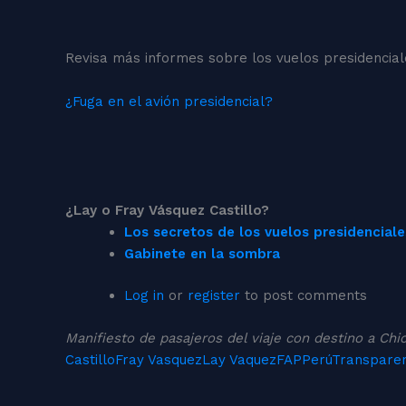
Revisa más informes sobre los vuelos presidencial
¿Fuga en el avión presidencial?
¿Lay o Fray Vásquez Castillo?
Los secretos de los vuelos presidenciale
Gabinete en la sombra
Log in
or
register
to post comments
Manifiesto de pasajeros del viaje con destino a Chic
Castillo
Fray Vasquez
Lay Vaquez
FAP
Perú
Transparen