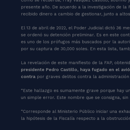
presente año. De acuerdo a la investigación de la 
recibido dinero a cambio de gestionar, junto a alt
El 13 de abril de 2022, el Poder Judicial dictó 36
se ordenó su detención preliminar. Es en este conte
es uno de los prófugos más buscados por la autor
por su captura de 30,000 soles. En esta lista, tamb
La revelación de este manifiesto de la FAP, obteni
presidente Pedro Castillo, haya fugado en el avió
contra
por graves delitos contra la administración
“Este hallazgo es sumamente grave porque hay un 
un simple error. Este nombre que se consigna, sin
“Corresponde al Ministerio Público iniciar una exh
la hipótesis de la Fiscalía respecto a la obstrucció