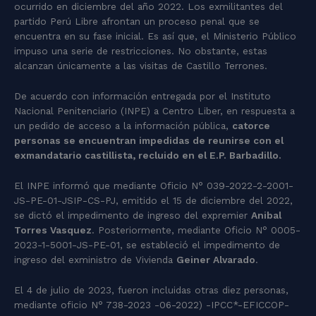
ocurrido en diciembre del año 2022. Los exmilitantes del
partido Perú Libre afrontan un proceso penal que se
encuentra en su fase inicial. Es así que, el Ministerio Público
impuso una serie de restricciones. No obstante, estas
alcanzan únicamente a las visitas de Castillo Terrones.
De acuerdo con información entregada por el Instituto
Nacional Penitenciario (INPE) a Centro Liber, en respuesta a
un pedido de acceso a la información pública,
catorce
personas se encuentran impedidas de reunirse con el
exmandatario castillista, recluido en el E.P. Barbadillo.
El INPE informó que mediante Oficio N° 039-2022-2-2001-
JS-PE-01-JSIP-CS-PJ, emitido el 15 de diciembre del 2022,
se dictó el impedimento de ingreso del expremier
Anibal
Torres Vasquez
. Posteriormente, mediante Oficio N° 0005-
2023-1-5001-JS-PE-01, se estableció el impedimento de
ingreso del exministro de Vivienda
Geiner Alvarado
.
El 4 de julio de 2023, fueron incluidas otras diez personas,
mediante oficio N° 738-2023 -06-2022) -IPCC*-EFICCOP-