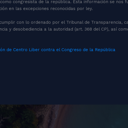
 como congresista de la república. Esta información se nos f
ción en las excepciones reconocidas por ley.
 cumplir con lo ordenado por el Tribunal de Transparencia, c
encia y desobediencia a la autoridad (art. 368 del CP), así co
ón de Centro Liber contra el Congreso de la República