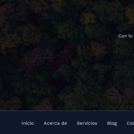
Con tu
Inicio
Acerca de
Servicios
Blog
Co