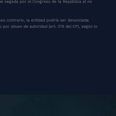
ue negada por el Congreso de la República al no
aso contrario, la entidad podría ser denunciada
mo por abuso de autoridad (art. 376 del CP), según lo