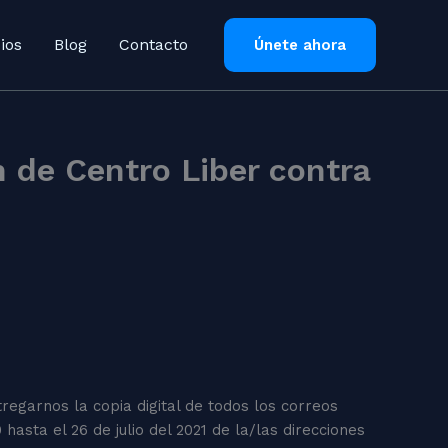
ios
Blog
Contacto
Únete ahora
 de Centro Liber contra
egarnos la copia digital de todos los correos
hasta el 26 de julio del 2021 de la/las direcciones