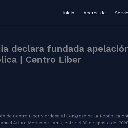
Inicio
Acerca de
Servic
ia declara fundada apelación
lica | Centro Liber
ón de Centro Liber y ordena al Congreso de la República entr
 Manuel Arturo Merino de Lama, entre el 30 de agosto del 2020 