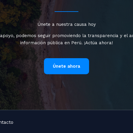
Únete a nuestra causa hoy
 apoyo, podemos seguir promoviendo la transparencia y el a
información pública en Perú. ¡Actúa ahora!
Únete ahora
ntacto