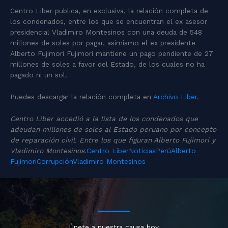
Centro Liber publica, en exclusiva, la relación completa de
los condenados, entre los que se encuentran el ex asesor
presidencial Vladimiro Montesinos con una deuda de 548
millones de soles por pagar, asimismo el ex presidente
Alberto Fujimori Fujimori mantiene un pago pendiente de 27
millones de soles a favor del Estado, de los cuales no ha
pagado ni un sol.
Puedes descargar la relación completa en
Archivo Liber
.
Centro Liber accedió a la lista de los condenados que
adeudan millones de soles al Estado peruano por concepto
de reparación civil. Entre los que figuran Alberto Fujimori y
Vladimiro Montesinos.
Centro Liber
Noticias
Perú
Alberto
Fujimori
Corrupción
Vladimiro Montesinos
Únete a nuestra causa hoy