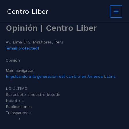
Skip
to
Centro Liber
content
Opinión | Centro Liber
Av. Lima 345, Miraflores, Perú
[email protected]
Opinión
Main navigation
Impulsando a la generación del cambio en América Latina
LO ÚLTIMO
Suscríbete a nuestro boletín
Nosotros
Publicaciones
Transparencia