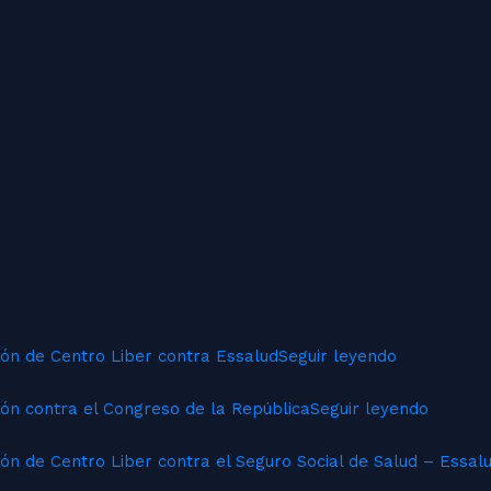
ión de Centro Liber contra Essalud
Seguir leyendo
ón contra el Congreso de la República
Seguir leyendo
ón de Centro Liber contra el Seguro Social de Salud – Essal