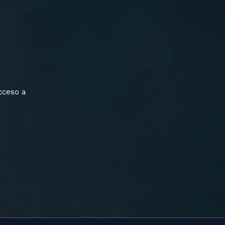
cceso a