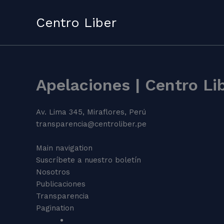
Skip
to
Centro Liber
content
Apelaciones | Centro Li
Av. Lima 345, Miraflores, Perú
transparencia@centroliber.pe
Main navigation
Suscríbete a nuestro boletín
Nosotros
Publicaciones
Transparencia
Pagination