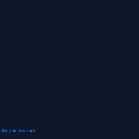
ud
Seguir leyendo