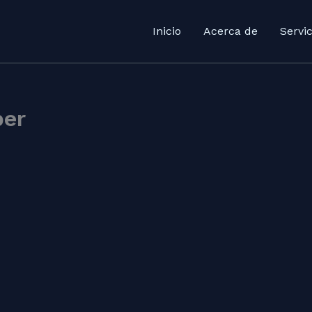
Inicio
Acerca de
Servic
ber