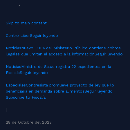
Skip to main content
Centro Liber
Seguir leyendo
Noticias
Nuevo TUPA del Ministerio Público contiene cobros
ilegales que limitan el acceso a la información
Seguir leyendo
Noticias
Ministro de Salud registra 22 expedientes en la
Fiscalía
Seguir leyendo
Especiales
Congresista promueve proyecto de ley que lo
beneficiaría en demanda sobre alimentos
Seguir leyendo
Subscribe to Fiscalía
|
28 de Octubre del 2023