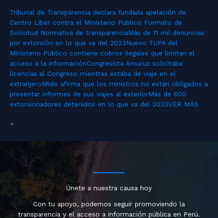
Tribunal de Transparencia declara fundada apelación de
Centro Liber contra el Ministerio Público
Formato de
Solicitud
Normativa de transparencia
Más de 11 mil denuncias
por extorsión en lo que va del 2023
Nuevo TUPA del
Ministerio Público contiene cobros ilegales que limitan el
acceso a la información
Congresista Amuruz solicitaba
licencias al Congreso mientras estaba de viaje en el
extranjero
Midis afirma que los ministros no están obligados a
presentar informes de sus viajes al exterior
Más de 600
extorsionadores detenidos en lo que va del 2023
VER MÁS
*
Únete a nuestra causa hoy
Con tu apoyo, podemos seguir promoviendo la
transparencia y el acceso a información pública en Perú.