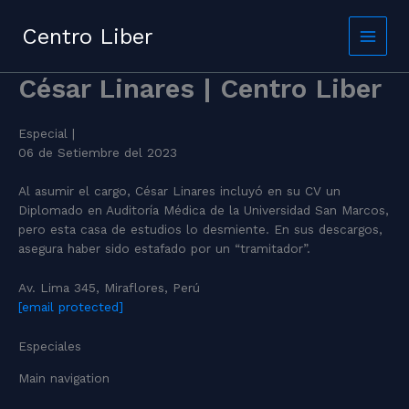
Skip
to
Centro Liber
content
César Linares | Centro Liber
Especial |
06 de Setiembre del 2023
Al asumir el cargo, César Linares incluyó en su CV un
Diplomado en Auditoría Médica de la Universidad San Marcos,
pero esta casa de estudios lo desmiente. En sus descargos,
asegura haber sido estafado por un “tramitador”.
Av. Lima 345, Miraflores, Perú
[email protected]
Especiales
Main navigation