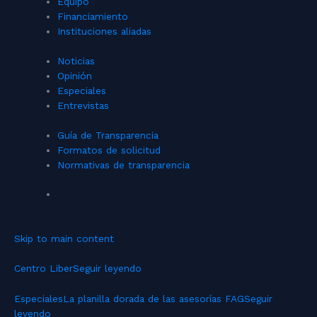
Equipo
Financiamiento
Instituciones aliadas
Noticias
Opinión
Especiales
Entrevistas
Guía de Transparencia
Formatos de solicitud
Normativas de transparencia
Skip to main content
Centro Liber
Seguir leyendo
Especiales
La planilla dorada de las asesorías FAG
Seguir
leyendo