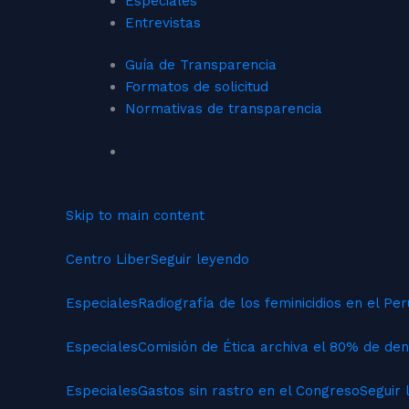
Especiales
Entrevistas
Guía de Transparencia
Formatos de solicitud
Normativas de transparencia
Skip to main content
Centro Liber
Seguir leyendo
Especiales
Radiografía de los feminicidios en el Per
Especiales
Comisión de Ética archiva el 80% de den
Especiales
Gastos sin rastro en el Congreso
Seguir 