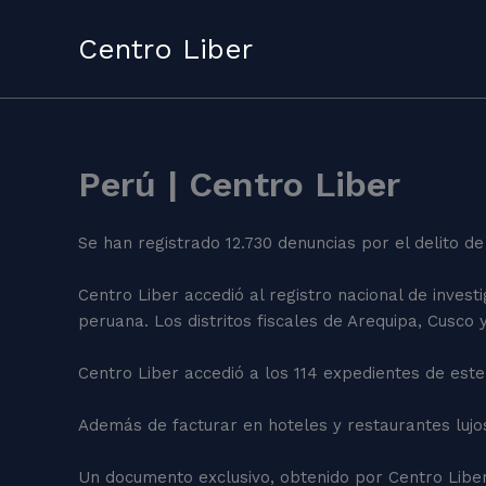
Skip
to
Centro Liber
content
Perú | Centro Liber
Se han registrado 12.730 denuncias por el delito d
Centro Liber accedió al registro nacional de investi
peruana. Los distritos fiscales de Arequipa, Cus
Centro Liber accedió a los 114 expedientes de est
Además de facturar en hoteles y restaurantes lujo
Un documento exclusivo, obtenido por Centro Liber,