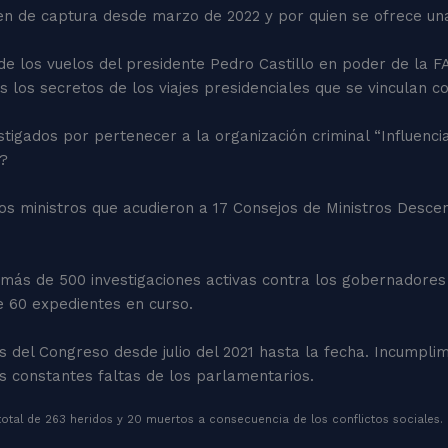
rden de captura desde marzo de 2022 y por quien se ofrece u
 de los vuelos del presidente Pedro Castillo en poder de la F
 los secretos de los viajes presidenciales que se vinculan co
estigados por pertenecer a la organización criminal “Influe
s?
os ministros que acudieron a 17 Consejos de Ministros Descent
más de 500 investigaciones activas contra los gobernadores 
 60 expedientes en curso.
os del Congreso desde julio del 2021 hasta la fecha. Incumpli
s constantes faltas de los parlamentarios.
 total de 263 heridos y 20 muertos a consecuencia de los conflictos sociales.