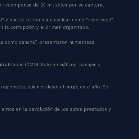
na recompensa de 30 mil soles por su captura.
AP y que se pretendía clasificar como “reservado”.
n la corrupción y el crimen organizado.
ncias como cancha”, presentaron numerosas
ralizados (CMD). Solo en viáticos, pasajes y
regionales, quienes dejan el cargo este año. Se
mientos en la devolución de los autos prestados y