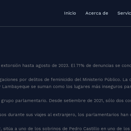
Inicio
Acerca de
Servic
e extorsión hasta agosto de 2023. El 71% de denuncias se conc
gaciones por delitos de feminicidio del Ministerio Público. La
co y Lambayeque se suman como los lugares más inseguros par
e grupo parlamentario. Desde setiembre de 2021, sólo dos con
sos durante sus viajes al extranjero, los parlamentarios han
 sitúa a uno de los sobrinos de Pedro Castillo en uno de los