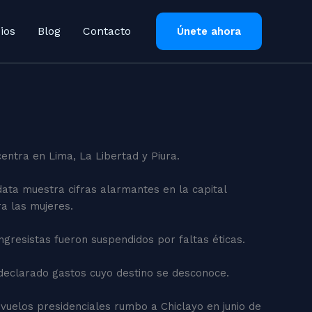
ios
Blog
Contacto
Únete ahora
entra en Lima, La Libertad y Piura.
 data muestra cifras alarmantes en la capital
a las mujeres.
gresistas fueron suspendidos por faltas éticas.
 declarado gastos cuyo destino se desconoce.
 vuelos presidenciales rumbo a Chiclayo en junio de