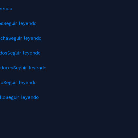
eyendo
es
Seguir leyendo
ncha
Seguir leyendo
ados
Seguir leyendo
adores
Seguir leyendo
so
Seguir leyendo
llo
Seguir leyendo