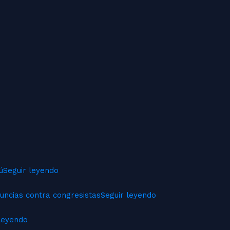
ú
Seguir leyendo
uncias contra congresistas
Seguir leyendo
leyendo