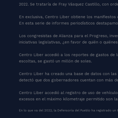
2022. Se trataría de Fray Vásquez Castillo, con o
En exclusiva, Centro Liber obtiene los manifiestos
En esta serie de informes periodísticos destapamos
Los congresistas de Alianza para el Progreso, inv
iniciativas legislativas, ¿en favor de quién o quiéne
Centro Liber accedió a los reportes de gastos de l
escoltas, se gastó un millón de soles.
Centro Liber ha creado una base de datos con las 
detectó que dos gobernadores cuentan con más de
Centro Liber accedió al registro de uso de vehícul
excesos en el máximo kilometraje permitido son la
En lo que va del 2022, la Defensoría del Pueblo ha registrado un