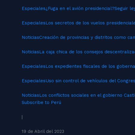
Especiales
¿Fuga en el avión presidencial?
Seguir l
Especiales
Los secretos de los vuelos presidencial
Noticias
Creación de provincias y distritos como ca
Noticias
La caja chica de los consejos descentraliz
Especiales
Los expedientes fiscales de los gobern
Especiales
Uso sin control de vehículos del Congre
Noticias
Los conflictos sociales en el gobierno Casti
Subscribe to Perú
|
19 de Abril del 2023