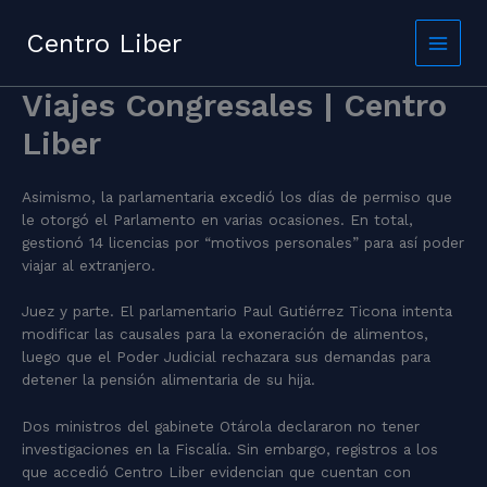
Skip
to
Centro Liber
content
Viajes Congresales | Centro
Liber
Asimismo, la parlamentaria excedió los días de permiso que
le otorgó el Parlamento en varias ocasiones. En total,
gestionó 14 licencias por “motivos personales” para así poder
viajar al extranjero.
Juez y parte. El parlamentario Paul Gutiérrez Ticona intenta
modificar las causales para la exoneración de alimentos,
luego que el Poder Judicial rechazara sus demandas para
detener la pensión alimentaria de su hija.
Dos ministros del gabinete Otárola declararon no tener
investigaciones en la Fiscalía. Sin embargo, registros a los
que accedió Centro Liber evidencian que cuentan con