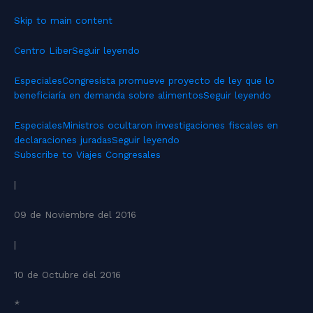
Skip to main content
Centro Liber
Seguir leyendo
Especiales
Congresista promueve proyecto de ley que lo
beneficiaría en demanda sobre alimentos
Seguir leyendo
Especiales
Ministros ocultaron investigaciones fiscales en
declaraciones juradas
Seguir leyendo
Subscribe to Viajes Congresales
|
09 de Noviembre del 2016
|
10 de Octubre del 2016
*