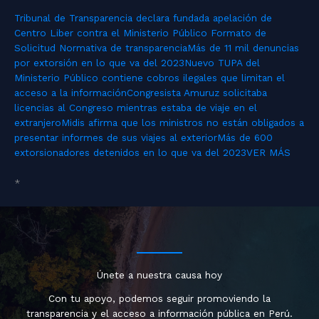
Tribunal de Transparencia declara fundada apelación de
Centro Liber contra el Ministerio Público
Formato de
Solicitud
Normativa de transparencia
Más de 11 mil denuncias
por extorsión en lo que va del 2023
Nuevo TUPA del
Ministerio Público contiene cobros ilegales que limitan el
acceso a la información
Congresista Amuruz solicitaba
licencias al Congreso mientras estaba de viaje en el
extranjero
Midis afirma que los ministros no están obligados a
presentar informes de sus viajes al exterior
Más de 600
extorsionadores detenidos en lo que va del 2023
VER MÁS
*
Únete a nuestra causa hoy
Con tu apoyo, podemos seguir promoviendo la
transparencia y el acceso a información pública en Perú.