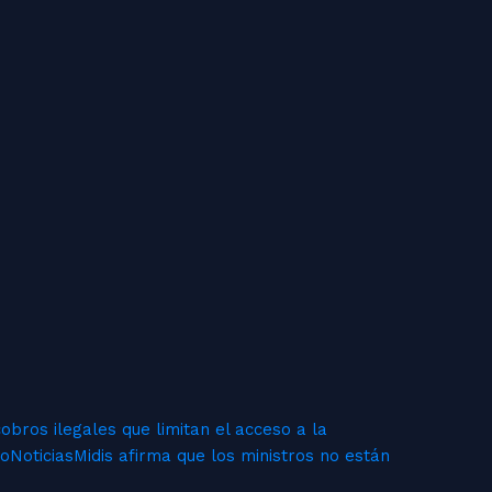
obros ilegales que limitan el acceso a la
ro
Noticias
Midis afirma que los ministros no están