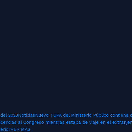
 del 2023
Noticias
Nuevo TUPA del Ministerio Público contiene c
icencias al Congreso mientras estaba de viaje en el extranje
erior
VER MÁS