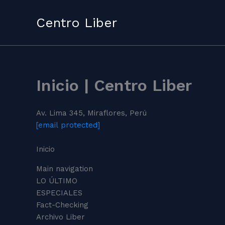
Skip
to
Centro Liber
content
Inicio | Centro Liber
Av. Lima 345, Miraflores, Perú
[email protected]
Inicio
Main navigation
LO ÚLTIMO
ESPECIALES
Fact-Checking
Archivo Liber