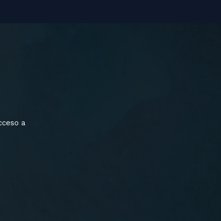
cceso a