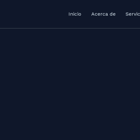
Inicio
Acerca de
Servic