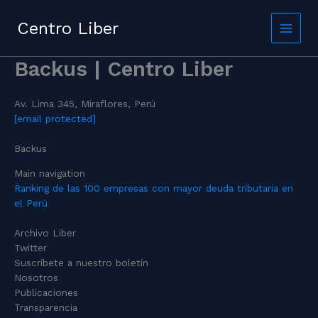
Skip
to
Centro Liber
content
Backus | Centro Liber
Av. Lima 345, Miraflores, Perú
[email protected]
Backus
Main navigation
Ranking de las 100 empresas con mayor deuda tributaria en
el Perú
Archivo Liber
Twitter
Suscríbete a nuestro boletín
Nosotros
Publicaciones
Transparencia