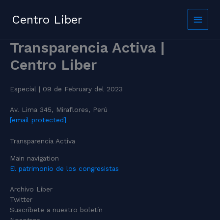
Skip
to
Centro Liber
content
Transparencia Activa |
Centro Liber
Especial | 09 de February del 2023
Av. Lima 345, Miraflores, Perú
[email protected]
Transparencia Activa
Main navigation
El patrimonio de los congresistas
Archivo Liber
Twitter
Suscríbete a nuestro boletín
Nosotros