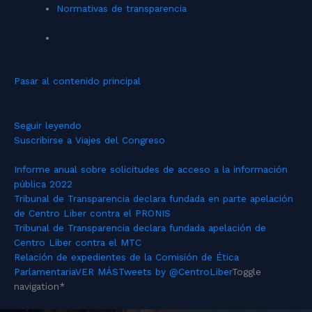
Normativas de transparencia
Pasar al contenido principal
Seguir leyendo
Suscribirse a Viajes del Congreso
Informe anual sobre solicitudes de acceso a la información
pública 2022
Tribunal de Transparencia declara fundada en parte apelación
de Centro Liber contra el PRONIS
Tribunal de Transparencia declara fundada apelación de
Centro Liber contra el MTC
Relación de expedientes de la Comisión de Ética
Parlamentaria
VER MÁS
Tweets by @CentroLiber
Toggle
navigation
*