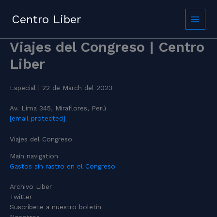
Skip
to
Centro Liber
content
Viajes del Congreso | Centro
Liber
Especial | 22 de March del 2023
Av. Lima 345, Miraflores, Perú
[email protected]
Viajes del Congreso
Main navigation
Gastos sin rastro en el Congreso
Archivo Liber
Twitter
Suscríbete a nuestro boletín
Nosotros