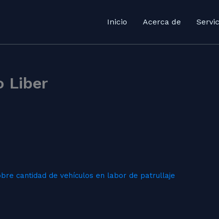
Inicio
Acerca de
Servic
 Liber
bre cantidad de vehículos en labor de patrullaje