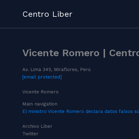
Skip
to
Centro Liber
content
Vicente Romero | Centro
Av. Lima 345, Miraflores, Perú
[email protected]
Vicente Romero
Main navigation
El ministro Vicente Romero declara datos falsos so
Archivo Liber
Twitter