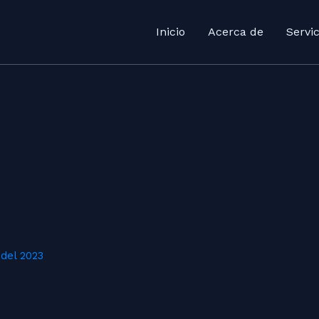
Inicio
Acerca de
Servic
 del 2023