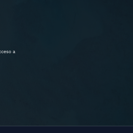
cceso a