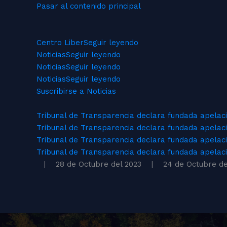
Pasar al contenido principal
Centro Liber
Seguir leyendo
Noticias
Seguir leyendo
Noticias
Seguir leyendo
Noticias
Seguir leyendo
Suscribirse a Noticias
Tribunal de Transparencia declara fundada apelac
Tribunal de Transparencia declara fundada apelaci
Tribunal de Transparencia declara fundada apelació
Tribunal de Transparencia declara fundada apelaci
| 28 de Octubre del 2023
| 24 de Octubre del