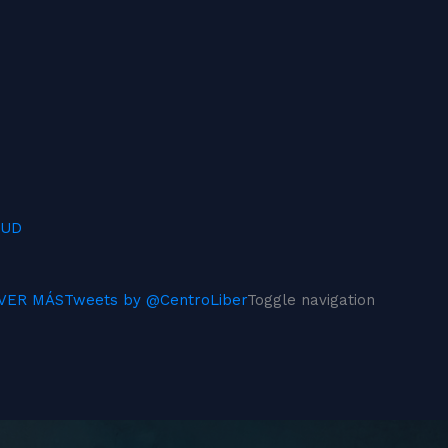
LUD
VER MÁS
Tweets by @CentroLiber
Toggle navigation