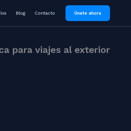
ios
Blog
Contacto
Únete ahora
a para viajes al exterior