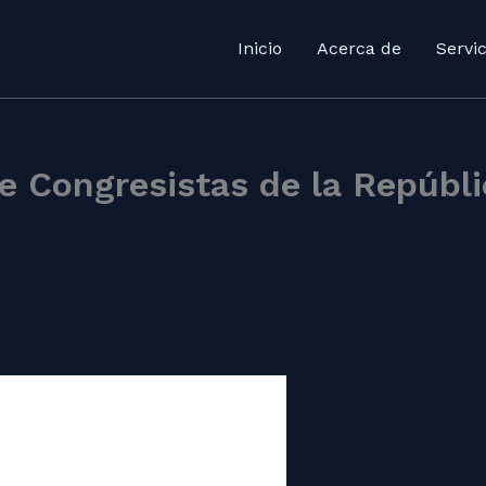
Inicio
Acerca de
Servic
 Congresistas de la Repúblic