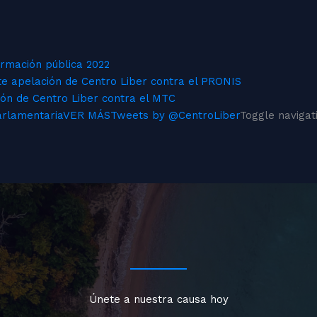
ormación pública 2022
te apelación de Centro Liber contra el PRONIS
ión de Centro Liber contra el MTC
arlamentaria
VER MÁS
Tweets by @CentroLiber
Toggle navigat
Únete a nuestra causa hoy