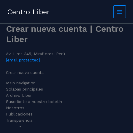
Skip
to
Centro Liber
content
Crear nueva cuenta | Centro
Liber
Av. Lima 345, Miraflores, Perú
[email protected]
Crear nueva cuenta
Main navigation
Solapas principales
Archivo Liber
Suscríbete a nuestro boletín
Nosotros
Publicaciones
Transparencia